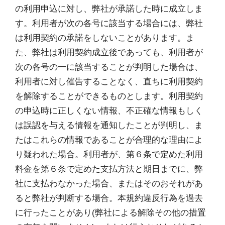
の利用申込に対し、弊社が承諾した時に成立しま
す。利用者が次の各号に該当する場合には、弊社
は利用契約の承諾をしないことがあります。ま
た、弊社は利用契約成立後であっても、利用者が
次の各号の一に該当することが判明した場合は、
利用者に対し催告することなく、直ちに利用契約
を解除することができるものとします。利用契約
の申込時に正しくない情報、不正確な情報もしく
は誤認を与える情報を通知したことが判明し、ま
たはこれらの情報であることが合理的な理由によ
り疑われた場合。利用者が、第６条で定めた利用
料金を第６条で定めた支払方法と期日までに、弊
社に支払わなかった場合、またはそのおそれがあ
ると弊社が判断する場合。本規約違反行為を過去
に行ったことがあり(弊社による解除その他の措置