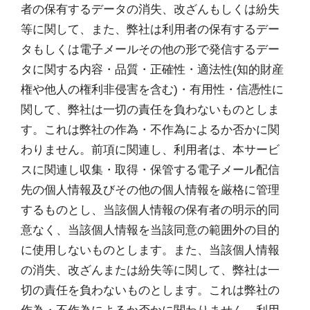
者の保有するデータの消失、改ざんもしくは紛失
等に関して、また、弊社は利用者の保有するデー
タもしくは電子メールその他の形で発信するデー
タに関する内容・品質・正確性・適法性(知的財産
権や他人の権利非侵害を含む)・有用性・信憑性に
関して、弊社は一切の責任を負わないものとしま
す。これは弊社の作為・不作為によるか否かに関
わりません。前項に関連し、利用者は、本サービ
スに関連し収集・取得・保管する電子メール配信
先の個人情報及びその他の個人情報を厳格に管理
するものとし、当該個人情報の保有者の明示的同
意なく、当該個人情報を当該同意の範囲外の目的
に使用しないものとします。また、当該個人情報
の消失、改ざんまたは紛失等に関して、弊社は一
切の責任を負わないものとします。これは弊社の