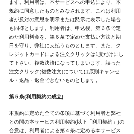
ます。利用者は、本サービスへの申込により、本
規約に同意したものとみなされます。これは利用
者が反対の意思を明示または黙示に表示した場合
も同様とします。利用者は、申込後、第６条で定
めた利用料金を、第６条で定めた支払い方法と期
日を守り、弊社に支払うものとします。また、ク
レジットカードによる注文クリックは1度だけにし
て下さい。複数決済になってしまいます。誤った
注文クリック(複数注文)については原則キャンセ
ル・返品・返金できないものとします。
第５条(利用契約の成立)
本規約に定めた全ての条項に基づく利用者と弊社
との間の本サービス利用契約(以下「利用契約」)の
合意は、利用者による第４条に定める本サービス