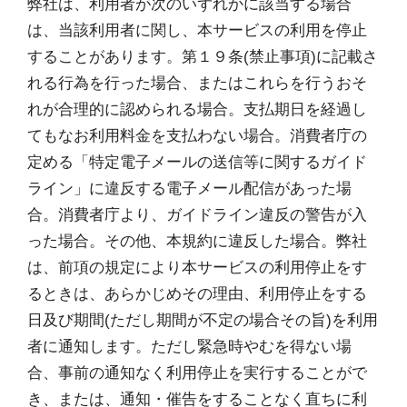
弊社は、利用者が次のいずれかに該当する場合
は、当該利用者に関し、本サービスの利用を停止
することがあります。第１９条(禁止事項)に記載さ
れる行為を行った場合、またはこれらを行うおそ
れが合理的に認められる場合。支払期日を経過し
てもなお利用料金を支払わない場合。消費者庁の
定める「特定電子メールの送信等に関するガイド
ライン」に違反する電子メール配信があった場
合。消費者庁より、ガイドライン違反の警告が入
った場合。その他、本規約に違反した場合。弊社
は、前項の規定により本サービスの利用停止をす
るときは、あらかじめその理由、利用停止をする
日及び期間(ただし期間が不定の場合その旨)を利用
者に通知します。ただし緊急時やむを得ない場
合、事前の通知なく利用停止を実行することがで
き、または、通知・催告をすることなく直ちに利