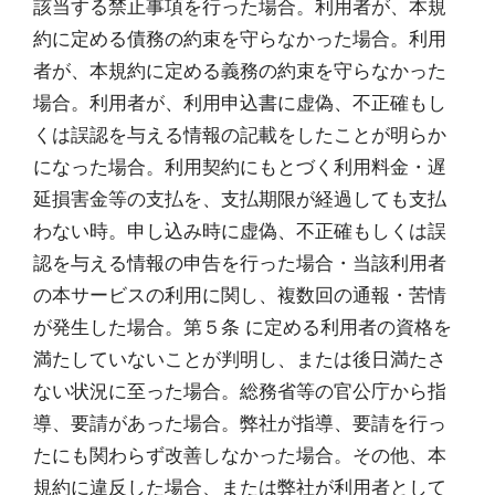
該当する禁止事項を行った場合。利用者が、本規
約に定める債務の約束を守らなかった場合。利用
者が、本規約に定める義務の約束を守らなかった
場合。利用者が、利用申込書に虚偽、不正確もし
くは誤認を与える情報の記載をしたことが明らか
になった場合。利用契約にもとづく利用料金・遅
延損害金等の支払を、支払期限が経過しても支払
わない時。申し込み時に虚偽、不正確もしくは誤
認を与える情報の申告を行った場合・当該利用者
の本サービスの利用に関し、複数回の通報・苦情
が発生した場合。第５条 に定める利用者の資格を
満たしていないことが判明し、または後日満たさ
ない状況に至った場合。総務省等の官公庁から指
導、要請があった場合。弊社が指導、要請を行っ
たにも関わらず改善しなかった場合。その他、本
規約に違反した場合、または弊社が利用者として