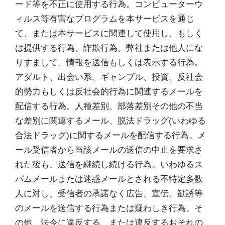
ード等を不正に使用する行為。コンピューターウ
ィルス等有害なプログラムを本サービスを通じ
て、または本サービスに関連して使用し、もしく
は提供する行為。詐欺行為。弊社または他人にな
りすまして、情報を送信もしくは表示する行為。
アダルト、出会い系、ギャンブル、投資、反社会
的勢力もしくは反社会的行為に関連するメールを
配信する行為。人種差別、部落差別その他の不当
な差別に関連するメール、脱法ドラッグ(いわゆる
合法ドラッグ)に関するメールを配信する行為。メ
ール受信者から当該メールの送信の中止を要求さ
れた後も、送信を継続し続ける行為。いわゆるス
パムメールまたは迷惑メールとされる不特定多数
人に対し、受信者の承諾なく広告、宣伝、勧誘等
のメールを送信する行為または疑わしき行為。そ
の他、法令に違反する、または違反するおそれの