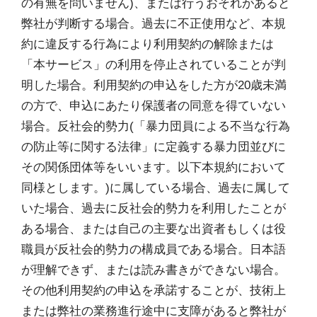
の有無を問いません)、または行うおそれがあると
弊社が判断する場合。過去に不正使用など、本規
約に違反する行為により利用契約の解除または
「本サービス」の利用を停止されていることが判
明した場合。利用契約の申込をした方が20歳未満
の方で、申込にあたり保護者の同意を得ていない
場合。反社会的勢力(「暴力団員による不当な行為
の防止等に関する法律」に定義する暴力団並びに
その関係団体等をいいます。以下本規約において
同様とします。)に属している場合、過去に属して
いた場合、過去に反社会的勢力を利用したことが
ある場合、または自己の主要な出資者もしくは役
職員が反社会的勢力の構成員である場合。日本語
が理解できず、または読み書きができない場合。
その他利用契約の申込を承諾することが、技術上
または弊社の業務進行途中に支障があると弊社が