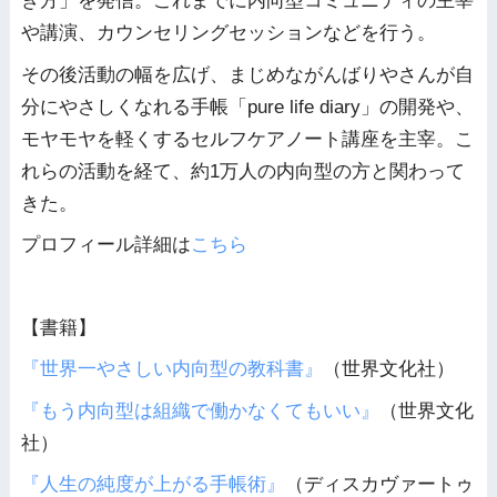
き方」を発信。これまでに内向型コミュニティの主宰
や講演、カウンセリングセッションなどを行う。
その後活動の幅を広げ、まじめながんばりやさんが自
分にやさしくなれる手帳「pure life diary」の開発や、
モヤモヤを軽くするセルフケアノート講座を主宰。こ
れらの活動を経て、約1万人の内向型の方と関わって
きた。
プロフィール詳細は
こちら
【書籍】
『世界一やさしい内向型の教科書』
（世界文化社）
『もう内向型は組織で働かなくてもいい』
（世界文化
社）
『人生の純度が上がる手帳術』
（ディスカヴァートゥ