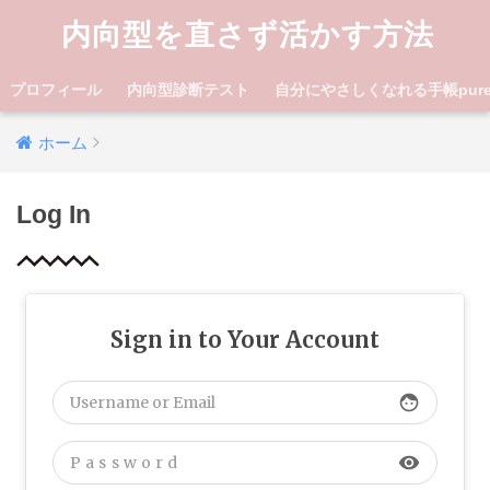
内向型を直さず活かす方法
プロフィール
内向型診断テスト
自分にやさしくなれる手帳pure lif
ホーム
Log In
Sign in to Your Account
face
visibility