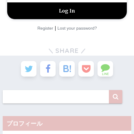
|
Register
Lost your password?
SHARE
LINE
プロフィール