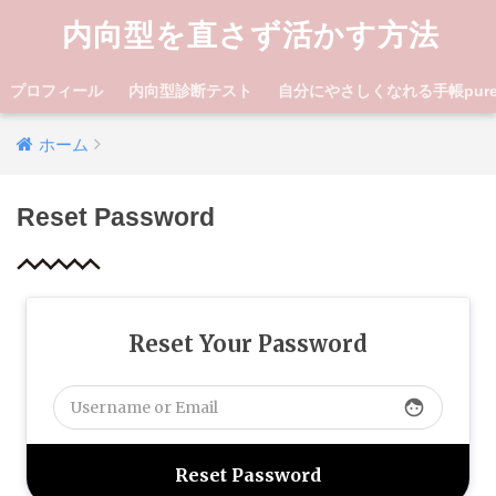
内向型を直さず活かす方法
プロフィール
内向型診断テスト
自分にやさしくなれる手帳pure lif
ホーム
Reset Password
Reset Your Password
face