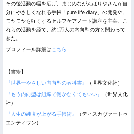
その後活動の幅を広げ、まじめながんばりやさんが自
分にやさしくなれる手帳「pure life diary」の開発や、
モヤモヤを軽くするセルフケアノート講座を主宰。こ
れらの活動を経て、約1万人の内向型の方と関わって
きた。
プロフィール詳細は
こちら
【書籍】
『世界一やさしい内向型の教科書』
（世界文化社）
『もう内向型は組織で働かなくてもいい』
（世界文化
社）
『人生の純度が上がる手帳術』
（ディスカヴァートゥ
エンティワン）