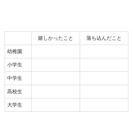
嬉しかったこと
落ち込んだこと
幼稚園
小学生
中学生
高校生
大学生