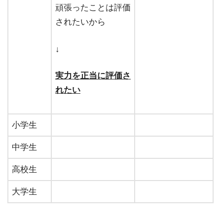
頑張ったことは評価
されたいから
↓
実力を正当に評価さ
れたい
小学生
中学生
高校生
大学生