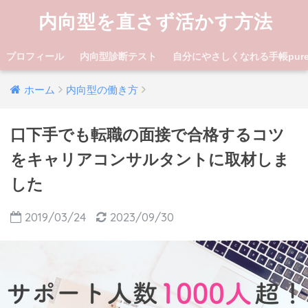
内向型を直さず活かす方法
プロフィール
内向型診断テスト
自分にやさしくなれる手帳pure lif
ホーム
内向型の働き方
口下手でも転職の面接で合格するコツ
をキャリアコンサルタントに取材しま
した
2019/03/24
2023/09/30